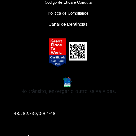
Código de Ética e Conduta
Política de Compliance
Canal de Denúncias
No trânsito, enxergar o outro salva vidas.
48.782.730/0001-18