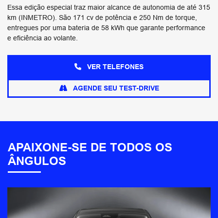
Essa edição especial traz maior alcance de autonomia de até 315
km (INMETRO). São 171 cv de potência e 250 Nm de torque,
entregues por uma bateria de 58 kWh que garante performance
e eficiência ao volante.
VER TELEFONES
AGENDE SEU TEST-DRIVE
APAIXONE-SE DE TODOS OS
ÂNGULOS