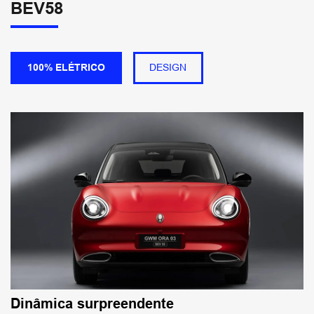
BEV58
100% ELÉTRICO
DESIGN
Dinâmica surpreendente