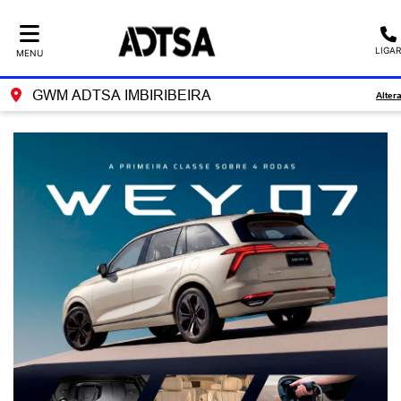
LIGAR
MENU
GWM ADTSA IMBIRIBEIRA
Alter