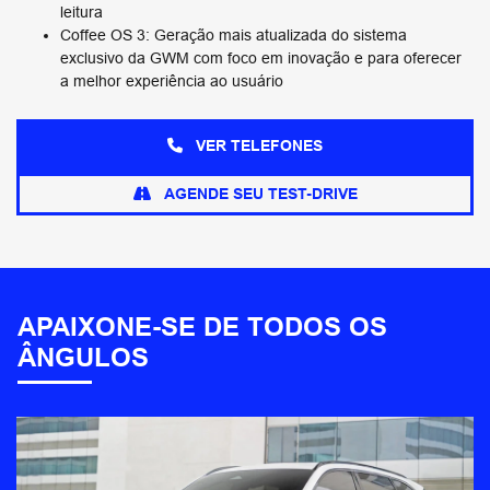
leitura
Coffee OS 3: Geração mais atualizada do sistema
exclusivo da GWM com foco em inovação e para oferecer
a melhor experiência ao usuário
VER TELEFONES
AGENDE SEU TEST-DRIVE
APAIXONE-SE DE TODOS OS
ÂNGULOS