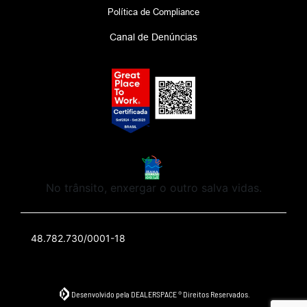
Política de Compliance
Canal de Denúncias
No trânsito, enxergar o outro salva vidas.
48.782.730/0001-18
Desenvolvido pela DEALERSPACE ® Direitos Reservados.