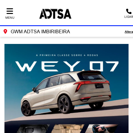
LIGAR
MENU
GWM ADTSA IMBIRIBEIRA
Alter