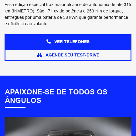
Essa edição especial traz maior alcance de autonomia de até 315
km (INMETRO). São 171 cv de potência e 250 Nm de torque,
entregues por uma bateria de 58 kWh que garante performance
e eficiência ao volante.
VER TELEFONES
AGENDE SEU TEST-DRIVE
APAIXONE-SE DE TODOS OS
ÂNGULOS