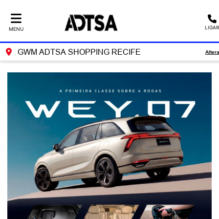
LIGAR
MENU
GWM ADTSA SHOPPING RECIFE
Alter