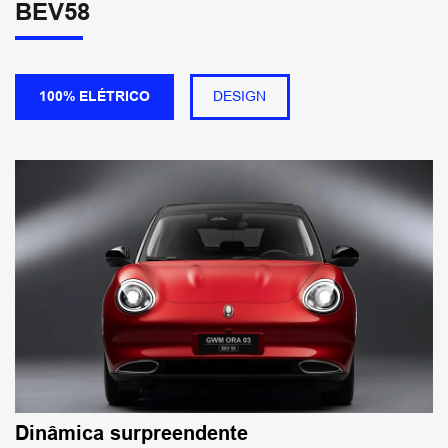
BEV58
100% ELÉTRICO
DESIGN
Dinâmica surpreendente