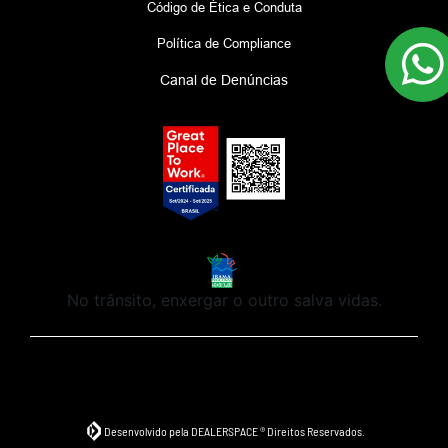
Código de Ética e Conduta
Política de Compliance
Canal de Denúncias
No trânsito, enxergar o outro salva vidas.
Desenvolvido pela DEALERSPACE ® Direitos Reservados.