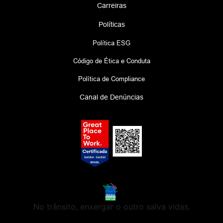
Carreiras
Políticas
Política ESG
Código de Ética e Conduta
Política de Compliance
Canal de Denúncias
No trânsito, enxergar o outro salva vidas.