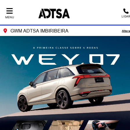
LIGAR
MENU
GWM ADTSA IMBIRIBEIRA
Alter