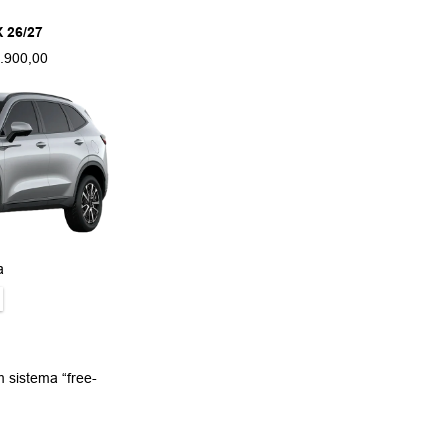
 26/27
.900,00
a
 sistema “free-