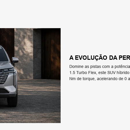
A EVOLUÇÃO DA PE
Domine as pistas com a potênc
1.5 Turbo Flex, este SUV híbrid
Nm de torque, acelerando de 0 