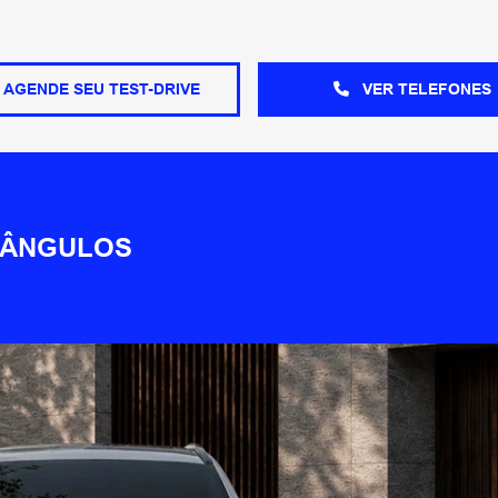
AGENDE SEU TEST-DRIVE
VER TELEFONES
 ÂNGULOS