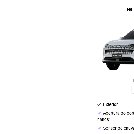
H6
Exterior
Abertura do por
hands”
Sensor de chuv