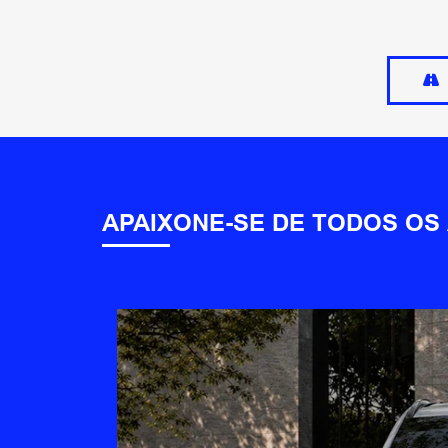
APAIXONE-SE DE TODOS OS