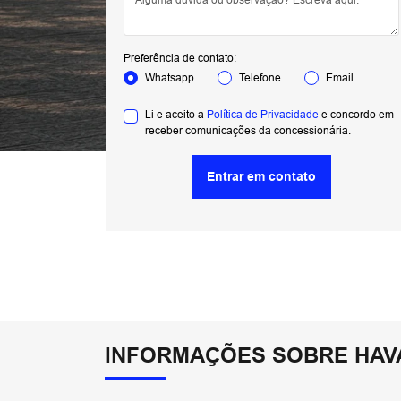
Preferência de contato:
Whatsapp
Telefone
Email
Li e aceito a
Política de Privacidade
e concordo em
receber comunicações da concessionária.
Entrar em contato
INFORMAÇÕES SOBRE HAVA