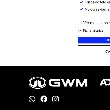
Frisos do teto e
Molduras das ja
+ Ver mais itens 
Ficha técnica
CO
Co