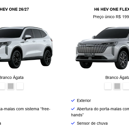
 HEV ONE 26/27
H6 HEV ONE FLEX
Preço único R$ 199
Branco Ágata
Branco Ágat
Exterior
ta-malas com sistema “free-
Abertura do porta-malas com
hands”
a
Sensor de chuva