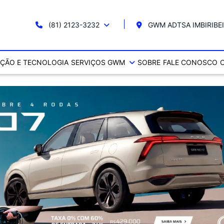
(81) 2123-3232
GWM ADTSA IMBIRIBE
ÇÃO E TECNOLOGIA
SERVIÇOS GWM
SOBRE
FALE CONOSCO