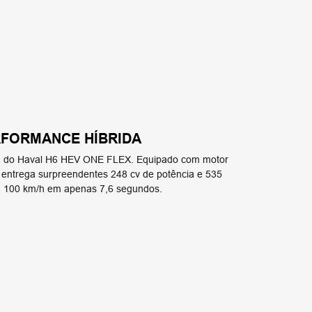
RFORMANCE HÍBRIDA
ia do Haval H6 HEV ONE FLEX. Equipado com motor
o entrega surpreendentes 248 cv de potência e 535
a 100 km/h em apenas 7,6 segundos.