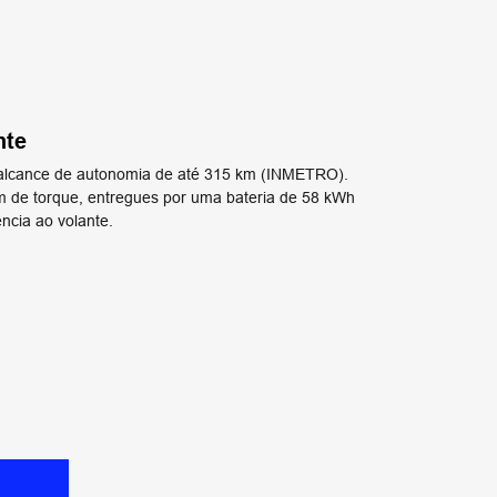
nte
r alcance de autonomia de até 315 km (INMETRO).
m de torque, entregues por uma bateria de 58 kWh
ncia ao volante.