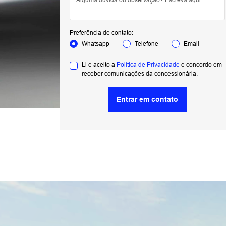
Preferência de contato:
Whatsapp
Telefone
Email
Li e aceito a
Política de Privacidade
e concordo em
receber comunicações da concessionária.
Entrar em contato