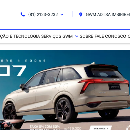
(81) 2123-3232
GWM ADTSA IMBIRIBE
ÇÃO E TECNOLOGIA
SERVIÇOS GWM
SOBRE
FALE CONOSCO