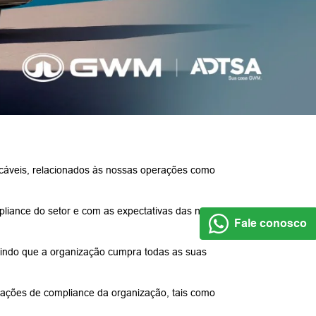
licáveis, relacionados às nossas operações como
liance do setor e com as expectativas das nossas
Fale conosco
tindo que a organização cumpra todas as suas
ações de compliance da organização, tais como