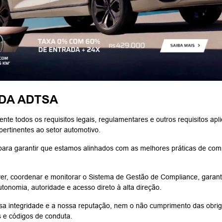
 DA ADTSA
te todos os requisitos legais, regulamentares e outros requisitos ap
pertinentes ao setor automotivo.
ra garantir que estamos alinhados com as melhores práticas de comp
er, coordenar e monitorar o Sistema de Gestão de Compliance, garan
onomia, autoridade e acesso direto à alta direção.
 integridade e a nossa reputação, nem o não cumprimento das obrig
s e códigos de conduta.