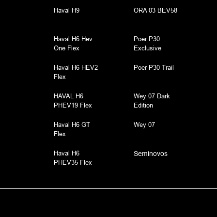
Haval H9
ORA 03 BEV58
Haval H6 Hev
Poer P30
One Flex
Exclusive
Haval H6 HEV2
Poer P30 Trail
Flex
HAVAL H6
Wey 07 Dark
PHEV19 Flex
Edition
Haval H6 GT
Wey 07
Flex
Haval H6
Seminovos
PHEV35 Flex