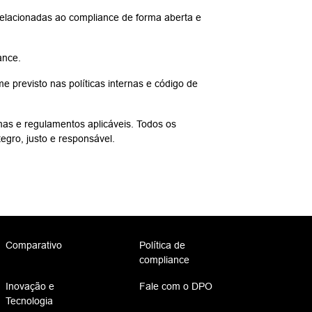
relacionadas ao compliance de forma aberta e
ance.
 previsto nas políticas internas e código de
mas e regulamentos aplicáveis. Todos os
egro, justo e responsável.
Comparativo
Política de
compliance
Inovação e
Fale com o DPO
Tecnologia