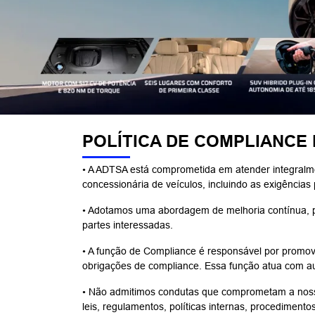
POLÍTICA DE COMPLIANCE
• A ADTSA está comprometida em atender integralmen
concessionária de veículos, incluindo as exigências 
• Adotamos uma abordagem de melhoria contínua, pa
partes interessadas.
• A função de Compliance é responsável por promov
obrigações de compliance. Essa função atua com aut
• Não admitimos condutas que comprometam a nossa
leis, regulamentos, políticas internas, procedimento