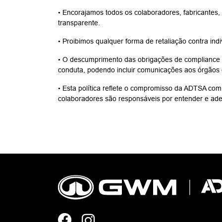
• Encorajamos todos os colaboradores, fabricantes,
transparente.
• Proibimos qualquer forma de retaliação contra in
• O descumprimento das obrigações de compliance po
conduta, podendo incluir comunicações aos órgãos
• Esta política reflete o compromisso da ADTSA com
colaboradores são responsáveis por entender e aderi