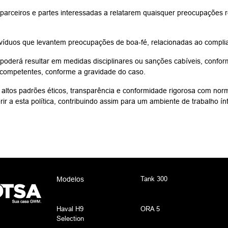
 parceiros e partes interessadas a relatarem quaisquer preocupações 
divíduos que levantem preocupações de boa-fé, relacionadas ao compli
derá resultar em medidas disciplinares ou sanções cabíveis, conforme
 competentes, conforme a gravidade do caso.
 altos padrões éticos, transparência e conformidade rigorosa com nor
r a esta política, contribuindo assim para um ambiente de trabalho ínt
Tank 300
Modelos
Haval H9
ORA 5
Selection