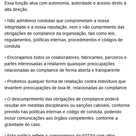
Essa função atua com autonomia, autoridade e acesso direto à
alta direção.
• Não admitimos condutas que comprometam a nossa
integridade e a nossa reputação, nem o não cumprimento das
obrigações de compliance da organização, tais como leis,
regulamentos, políticas internas, procedimentos e códigos de
conduta.
• Encorajamos todos os colaboradores, fabricantes, parceiros e
partes interessadas a relatarem quaisquer preocupações
relacionadas ao compliance de forma aberta e transparente.
• Proibimos qualquer forma de retaliação contra indivíduos que
levantem preocupações de boa-fé, relacionadas ao compliance.
• O descumprimento das obrigações de compliance poderá
resultar em medidas disciplinares ou sanções cabíveis, conforme
previsto nas políticas internas e código de conduta, podendo
incluir comunicações aos órgãos competentes, conforme a
gravidade do caso.
• Esta política reflete o compromisso da ADTSA com altos