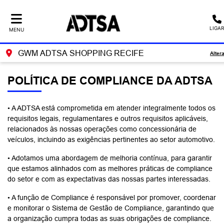
LIGAR
MENU
GWM ADTSA SHOPPING RECIFE
Alter
POLÍTICA DE COMPLIANCE DA ADTSA
• A ADTSA está comprometida em atender integralmente todos os
requisitos legais, regulamentares e outros requisitos aplicáveis,
relacionados às nossas operações como concessionária de
veículos, incluindo as exigências pertinentes ao setor automotivo.
• Adotamos uma abordagem de melhoria contínua, para garantir
que estamos alinhados com as melhores práticas de compliance
do setor e com as expectativas das nossas partes interessadas.
• A função de Compliance é responsável por promover, coordenar
e monitorar o Sistema de Gestão de Compliance, garantindo que
a organização cumpra todas as suas obrigações de compliance.