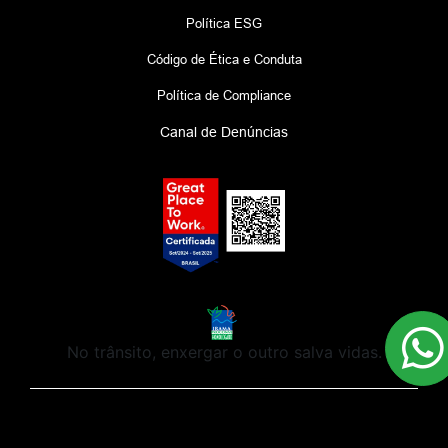
Política ESG
Código de Ética e Conduta
Política de Compliance
Canal de Denúncias
No trânsito, enxergar o outro salva vidas.