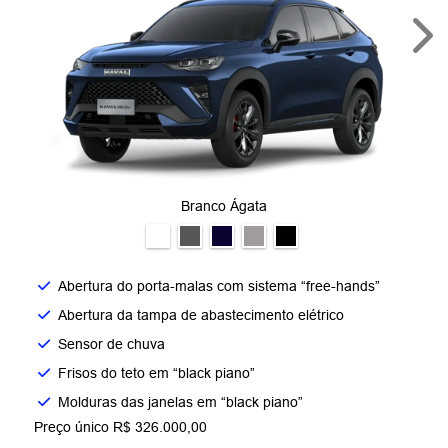
Nex
Branco Ágata
Abertura do porta-malas com sistema “free-hands”
Abertura da tampa de abastecimento elétrico
Sensor de chuva
Frisos do teto em “black piano”
Molduras das janelas em “black piano”
Preço único R$ 326.000,00