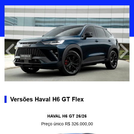
Anterior
Próx
Versões Haval H6 GT Flex
HAVAL H6 GT 26/26
Preço único R$ 326.000,00