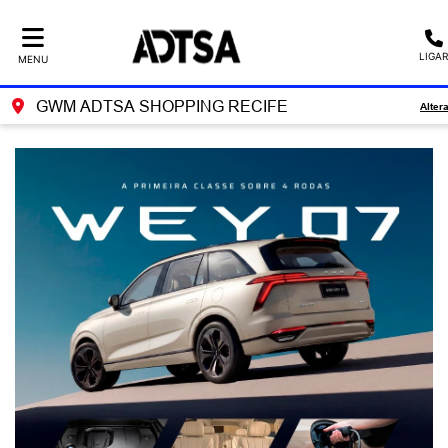
LIGAR
MENU
GWM ADTSA SHOPPING RECIFE
Alter