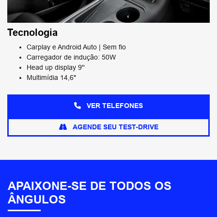
Tecnologia
Carplay e Android Auto | Sem fio
Carregador de indução: 50W
Head up display 9''
Multimídia 14,6"
VER TELEFONES
AGENDE SEU TEST-DRIVE
APAIXONE-SE DE TODOS OS
ÂNGULOS