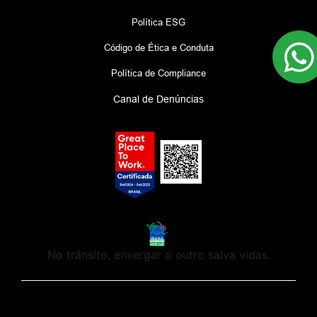
Política ESG
Código de Ética e Conduta
Política de Compliance
Canal de Denúncias
No trânsito, enxergar o outro salva vidas.