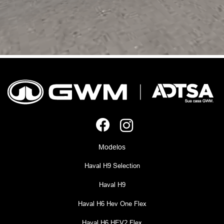
Modelos
Haval H9 Selection
Haval H9
Haval H6 Hev One Flex
Haval H6 HEV2 Flex