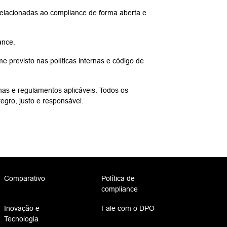
relacionadas ao compliance de forma aberta e
ance.
 previsto nas políticas internas e código de
mas e regulamentos aplicáveis. Todos os
egro, justo e responsável.
Comparativo
Política de
compliance
Inovação e
Fale com o DPO
Tecnologia