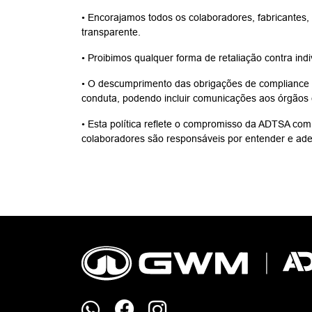
• Encorajamos todos os colaboradores, fabricantes,
transparente.
• Proibimos qualquer forma de retaliação contra in
• O descumprimento das obrigações de compliance po
conduta, podendo incluir comunicações aos órgãos
• Esta política reflete o compromisso da ADTSA com
colaboradores são responsáveis por entender e aderi