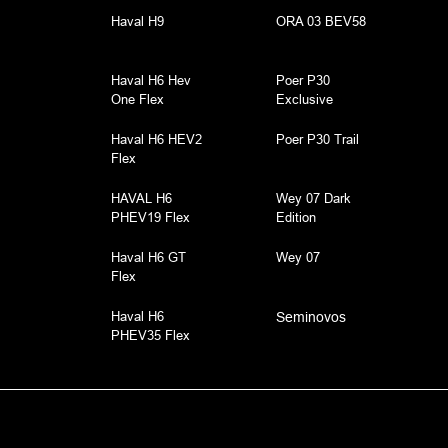
Haval H9
ORA 03 BEV58
Haval H6 Hev
Poer P30
One Flex
Exclusive
Haval H6 HEV2
Poer P30 Trail
Flex
HAVAL H6
Wey 07 Dark
PHEV19 Flex
Edition
Haval H6 GT
Wey 07
Flex
Haval H6
Seminovos
PHEV35 Flex