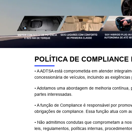
POLÍTICA DE COMPLIANCE
• A ADTSA está comprometida em atender integralmen
concessionária de veículos, incluindo as exigências 
• Adotamos uma abordagem de melhoria contínua, pa
partes interessadas.
• A função de Compliance é responsável por promov
obrigações de compliance. Essa função atua com aut
• Não admitimos condutas que comprometam a nossa
leis, regulamentos, políticas internas, procedimento