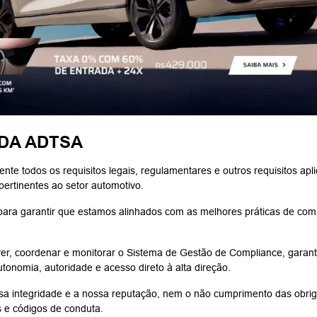
 DA ADTSA
te todos os requisitos legais, regulamentares e outros requisitos ap
pertinentes ao setor automotivo.
ra garantir que estamos alinhados com as melhores práticas de comp
er, coordenar e monitorar o Sistema de Gestão de Compliance, garan
onomia, autoridade e acesso direto à alta direção.
 integridade e a nossa reputação, nem o não cumprimento das obrig
s e códigos de conduta.