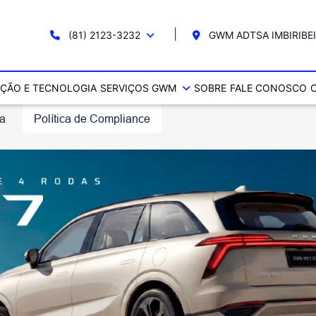
(81) 2123-3232
GWM ADTSA IMBIRIBE
ÇÃO E TECNOLOGIA
SERVIÇOS GWM
SOBRE
FALE CONOSCO
ta
Política de Compliance