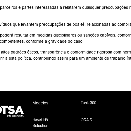
 parceiros e partes interessadas a relatarem quaisquer preocupações 
divíduos que levantem preocupações de boa-fé, relacionadas ao compli
derá resultar em medidas disciplinares ou sanções cabíveis, conforme
 competentes, conforme a gravidade do caso.
 altos padrões éticos, transparência e conformidade rigorosa com nor
r a esta política, contribuindo assim para um ambiente de trabalho ínt
Tank 300
Modelos
Haval H9
ORA 5
Selection