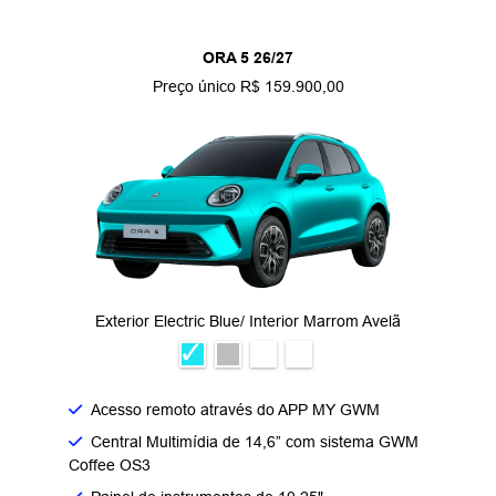
ORA 5 26/27
Preço único R$ 159.900,00
Exterior Electric Blue/ Interior Marrom Avelã
Acesso remoto através do APP MY GWM
Central Multimídia de 14,6” com sistema GWM
Coffee OS3