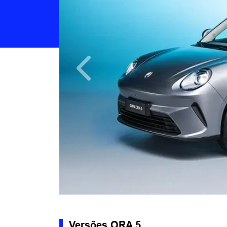
Anterior
Versões ORA 5