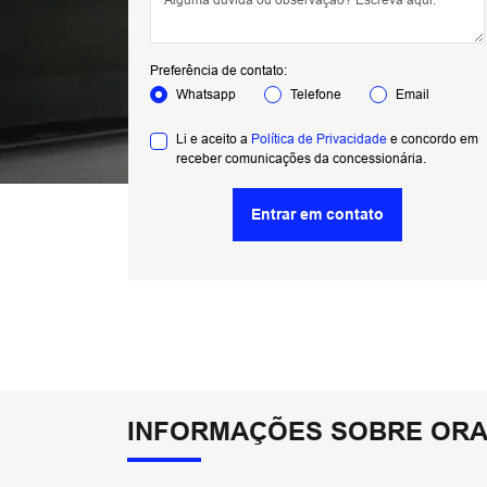
Preferência de contato:
Whatsapp
Telefone
Email
Li e aceito a
Política de Privacidade
e concordo em
receber comunicações da concessionária.
Entrar em contato
INFORMAÇÕES SOBRE ORA