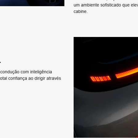
um ambiente sofisticado que el
cabine.
+
 condução com inteligência
otal confiança ao dirigir através