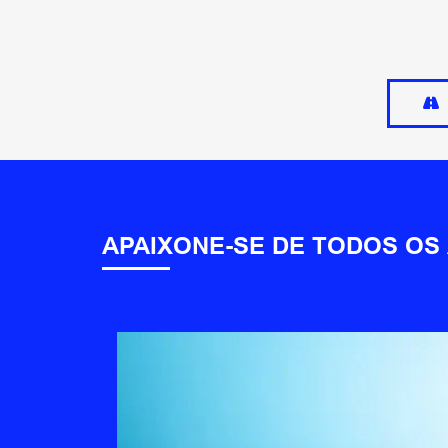
APAIXONE-SE DE TODOS OS