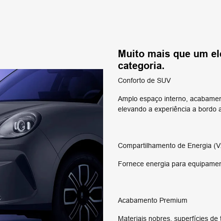
Muito mais que um el
categoria.
Conforto de SUV
Amplo espaço interno, acabamen
elevando a experiência a bordo
Compartilhamento de Energia (V
Fornece energia para equipamen
Acabamento Premium
Materiais nobres, superfícies d