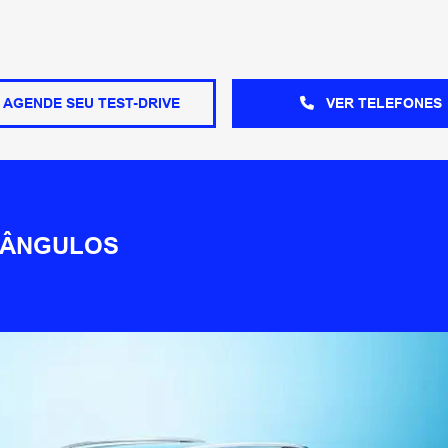
AGENDE SEU TEST-DRIVE
VER TELEFONES
 ÂNGULOS