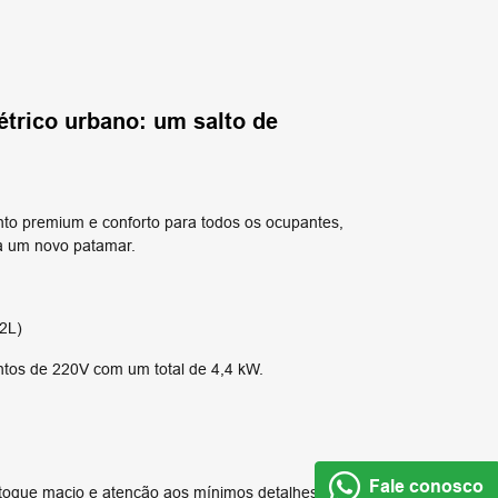
étrico urbano: um salto de
to premium e conforto para todos os ocupantes,
 a um novo patamar.
2L)
tos de 220V com um total de 4,4 kW.
Fale conosco
e toque macio e atenção aos mínimos detalhes criam