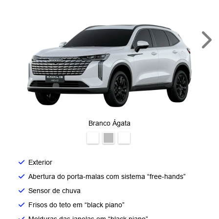
Nex
Branco Ágata
Exterior
Abertura do porta-malas com sistema “free-hands”
Sensor de chuva
Frisos do teto em “black piano”
Molduras das janelas em “black piano”