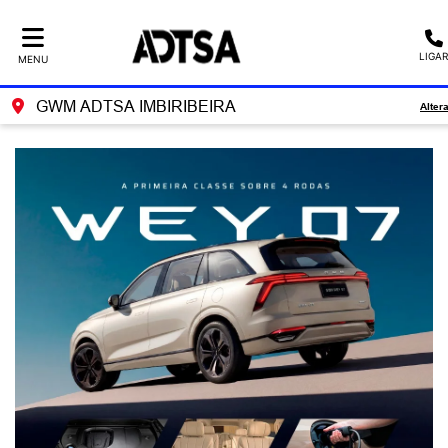
LIGAR
MENU
GWM ADTSA IMBIRIBEIRA
Alter