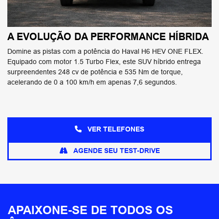
A EVOLUÇÃO DA PERFORMANCE HÍBRIDA
Domine as pistas com a potência do Haval H6 HEV ONE FLEX.
Equipado com motor 1.5 Turbo Flex, este SUV híbrido entrega
surpreendentes 248 cv de potência e 535 Nm de torque,
acelerando de 0 a 100 km/h em apenas 7,6 segundos.
VER TELEFONES
AGENDE SEU TEST-DRIVE
APAIXONE-SE DE TODOS OS