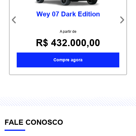
Wey 07 Dark Edition
Anterior
Próxi
A partir de
R$ 432.000,00
Compre agora
FALE CONOSCO