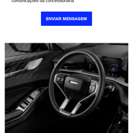
comunicações da concessionária.
ENVIAR MENSAGEM