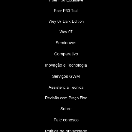
Poer P30 Exclusive
Poer P30 Trail
Wey 07 Dark Edition
Wey 07
Seminovos
Comparativo
Inovação e Tecnologia
Serviços GWM
Assistência Técnica
Revisão com Preço Fixo
Sobre
Fale conosco
Política de privacidade