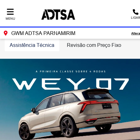
LIGAR
MENU
GWM ADTSA PARNAMIRIM
Alter
Assistência Técnica
Revisão com Preço Fixo