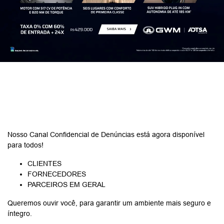
Nosso Canal Confidencial de Denúncias está agora disponível
para todos!
CLIENTES
FORNECEDORES
PARCEIROS EM GERAL
Queremos ouvir você, para garantir um ambiente mais seguro e
íntegro.