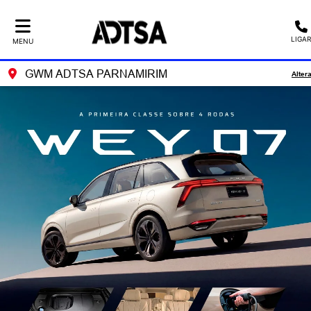
LIGAR
MENU
GWM ADTSA PARNAMIRIM
Alter