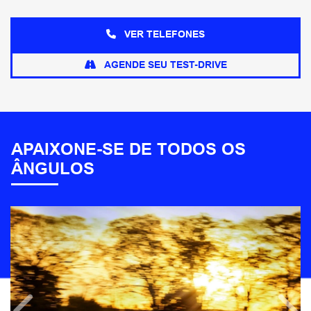
VER TELEFONES
AGENDE SEU TEST-DRIVE
APAIXONE-SE DE TODOS OS
ÂNGULOS