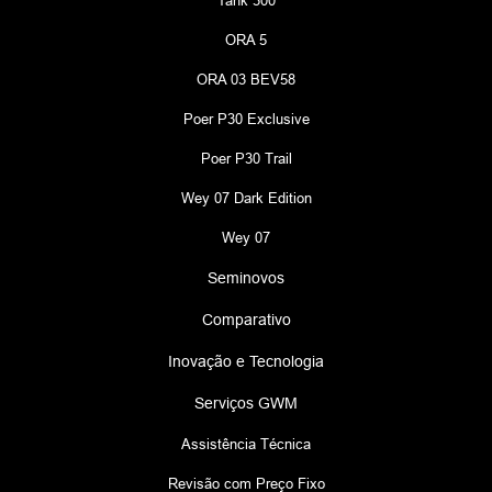
Tank 300
ORA 5
ORA 03 BEV58
Poer P30 Exclusive
Poer P30 Trail
Wey 07 Dark Edition
Wey 07
Seminovos
Comparativo
Inovação e Tecnologia
Serviços GWM
Assistência Técnica
Revisão com Preço Fixo