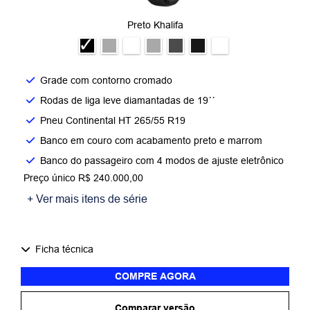
Preto Khalifa
Grade com contorno cromado​
Rodas de liga leve diamantadas de 19´´​
Pneu Continental HT 265/55 R19​
Banco em couro com acabamento preto e marrom​
Banco do passageiro com 4 modos de ajuste eletrônico​
Preço único R$ 240.000,00
+ Ver mais itens de série
Ficha técnica
COMPRE AGORA
Comparar versão