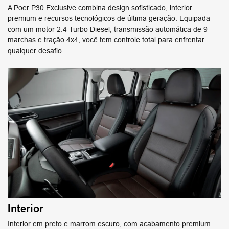
A Poer P30 Exclusive combina design sofisticado, interior
premium e recursos tecnológicos de última geração. ​Equipada
com um motor 2.4 Turbo Diesel, transmissão automática de 9
marchas e tração 4x4, você tem controle total para enfrentar
qualquer desafio.
Interior
Interior em preto e marrom escuro, com acabamento premium.