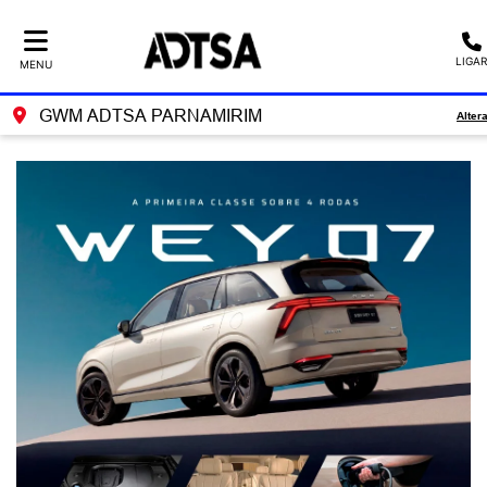
LIGAR
MENU
GWM ADTSA PARNAMIRIM
Alter