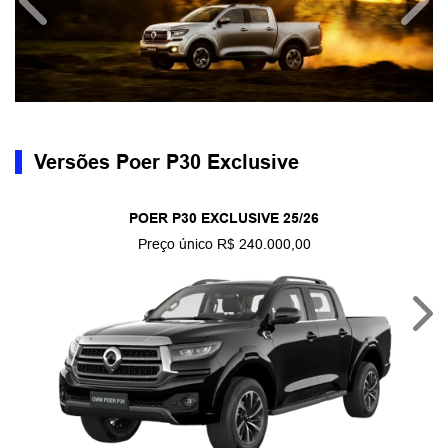
Anterior
Próx
Versões Poer P30 Exclusive
POER P30 EXCLUSIVE 25/26
Preço único R$ 240.000,00
Nex