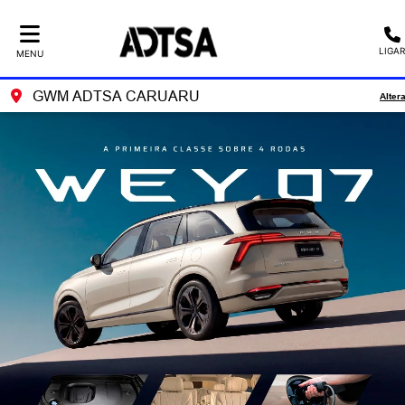
LIGAR
MENU
GWM ADTSA CARUARU
Alter