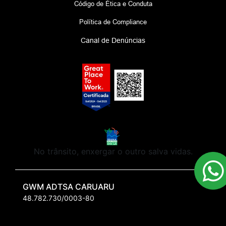
Código de Ética e Conduta
Política de Compliance
Canal de Denúncias
No trânsito, enxergar o outro salva vidas.
GWM ADTSA CARUARU
48.782.730/0003-80